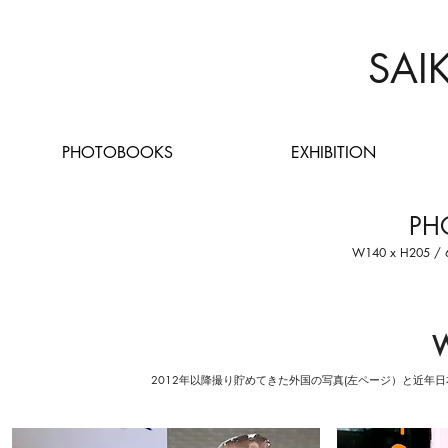
SAI
PHOTOBOOKS
EXHIBITION
PH
W140 x H205 / 60
W
2012年以降撮り貯めてきた外国の写真(左ページ）と近年