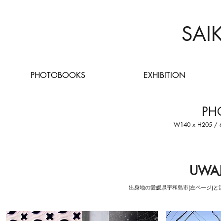
SAI
PHOTOBOOKS
EXHIBITION
PH
W140 x H205 / 60
UWA
出身地の愛媛県宇和島市(左ページ)と